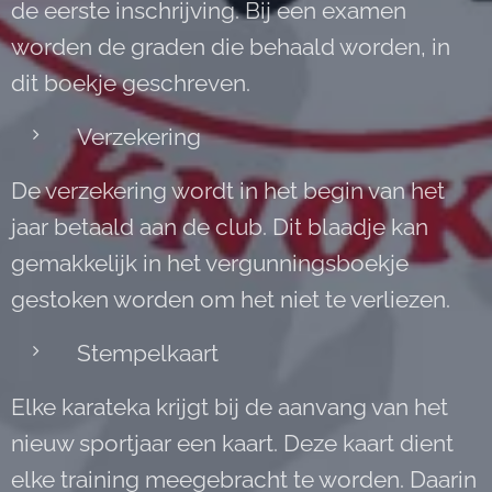
de eerste inschrijving. Bij een examen
worden de graden die behaald worden, in
dit boekje geschreven.
Verzekering
De verzekering wordt in het begin van het
jaar betaald aan de club. Dit blaadje kan
gemakkelijk in het vergunningsboekje
gestoken worden om het niet te verliezen.
Stempelkaart
Elke karateka krijgt bij de aanvang van het
nieuw sportjaar een kaart. Deze kaart dient
elke training meegebracht te worden. Daarin