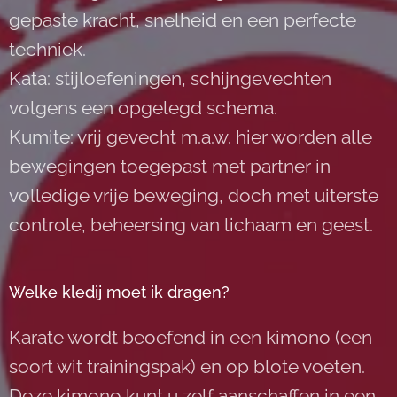
gepaste kracht, snelheid en een perfecte
techniek.
Kata: stijloefeningen, schijngevechten
volgens een opgelegd schema.
Kumite: vrij gevecht m.a.w. hier worden alle
bewegingen toegepast met partner in
volledige vrije beweging, doch met uiterste
controle, beheersing van lichaam en geest.
Welke kledij moet ik dragen?
Karate wordt beoefend in een kimono (een
soort wit trainingspak) en op blote voeten.
Deze kimono kunt u zelf aanschaffen in een