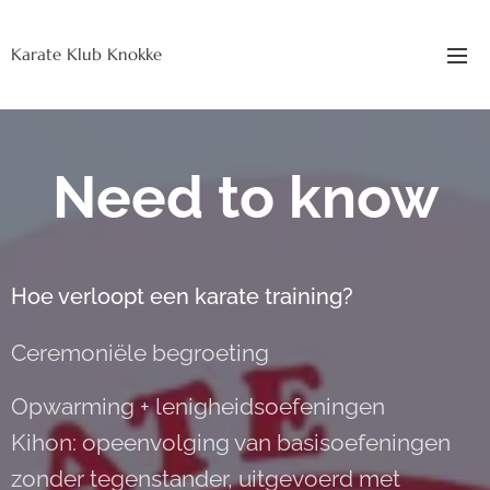
Karate Klub Knokke
Need to know
Hoe verloopt een karate training?
Ceremoniële begroeting
Opwarming + lenigheidsoefeningen
Kihon: opeenvolging van basisoefeningen
zonder tegenstander, uitgevoerd met